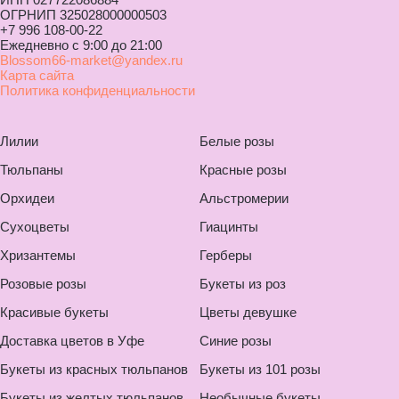
ОГРНИП 325028000000503
+7 996 108-00-22
Ежедневно с 9:00 до 21:00
Blossom66-market@yandex.ru
Карта сайта
Политика конфиденциальности
Лилии
Белые розы
Тюльпаны
Красные розы
Орхидеи
Альстромерии
Сухоцветы
Гиацинты
Хризантемы
Герберы
Розовые розы
Букеты из роз
Красивые букеты
Цветы девушке
Доставка цветов в Уфе
Синие розы
Букеты из красных тюльпанов
Букеты из 101 розы
Букеты из желтых тюльпанов
Необычные букеты