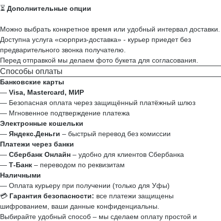
⏳
Дополнительные опции
Можно выбрать конкретное время или удобный интервал доставки.
Доступна услуга «сюрприз-доставка» - курьер приедет без
предварительного звонка получателю.
Перед отправкой мы делаем фото букета для согласования.
Способы оплаты
Банковские карты
—
Visa, Mastercard, МИР
— Безопасная оплата через защищённый платёжный шлюз
— Мгновенное подтверждение платежа
Электронные кошельки
—
Яндекс.Деньги
– быстрый перевод без комиссии
Платежи через банки
—
Сбербанк Онлайн
– удобно для клиентов Сбербанка
—
Т‑Банк
– переводом по реквизитам
Наличными
— Оплата курьеру при получении (только для Уфы)
💳
Гарантия безопасности:
все платежи защищены
шифрованием, ваши данные конфиденциальны.
Выбирайте удобный способ – мы сделаем оплату простой и