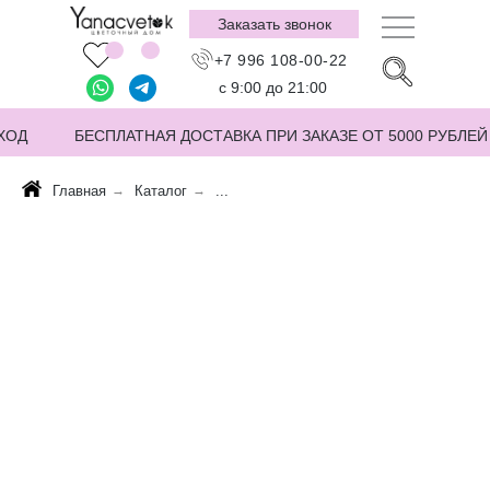
Заказать звонок
+7 996 108-00-22
с 9:00 до 21:00
ХОД
БЕСПЛАТНАЯ ДОСТАВКА ПРИ ЗАКАЗЕ ОТ 5000 РУБЛЕЙ
Главная
→
Каталог
→
...