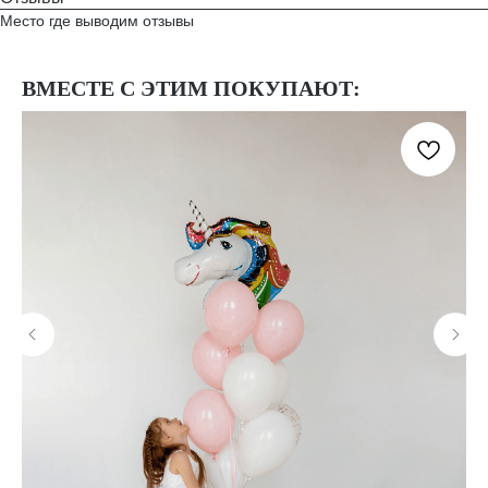
Место где выводим отзывы
ВМЕСТЕ С ЭТИМ ПОКУПАЮТ: