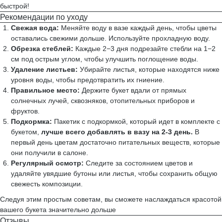
быстрой!
Рекомендации по уходу
Свежая вода:
Меняйте воду в вазе каждый день, чтобы цветы
оставались свежими дольше. Используйте прохладную воду.
Обрезка стеблей:
Каждые 2−3 дня подрезайте стебли на 1−2
см под острым углом, чтобы улучшить поглощение воды.
Удаление листьев:
Убирайте листья, которые находятся ниже
уровня воды, чтобы предотвратить их гниение.
Правильное место:
Держите букет вдали от прямых
солнечных лучей, сквозняков, отопительных приборов и
фруктов.
Подкормка:
Пакетик с подкормкой, который идет в комплекте с
букетом,
лучше всего добавлять в вазу на 2-3 день.
В
первый день цветам достаточно питательных веществ, которые
они получили в салоне.
Регулярный осмотр:
Следите за состоянием цветов и
удаляйте увядшие бутоны или листья, чтобы сохранить общую
свежесть композиции.
Следуя этим простым советам, вы сможете наслаждаться красотой
вашего букета значительно дольше
Отзывы