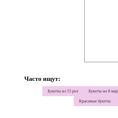
Часто ищут:
Букеты из 15 роз
Букеты на 8 мар
Красивые букеты