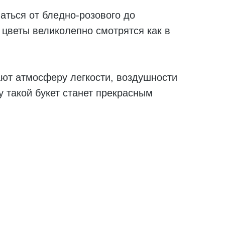
ться от бледно-розового до
 цветы великолепно смотрятся как в
ают атмосферу легкости, воздушности
у такой букет станет прекрасным