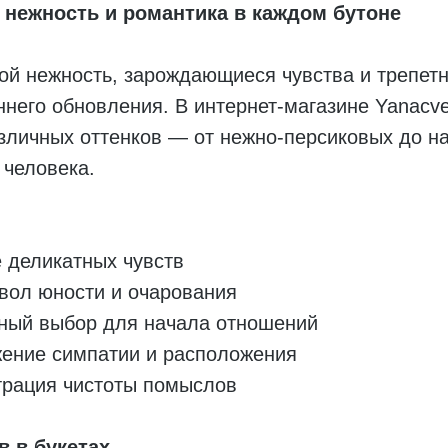
нежность и романтика в каждом бутоне
й нежность, зарождающиеся чувства и трепетн
ннего обновления. В интернет-магазине Yanacv
зличных оттенков — от нежно-персиковых до н
 человека.
 деликатных чувств
вол юности и очарования
ый выбор для начала отношений
ение симпатии и расположения
рация чистоты помыслов
 в букетах