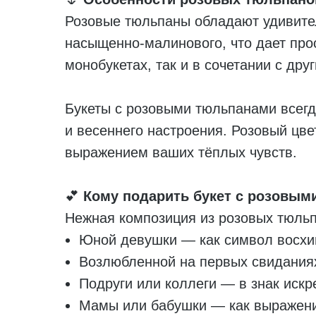
Розовые тюльпаны обладают удивител
насыщенно-малинового, что дает про
монобукетах, так и в сочетании с др
Букеты с розовыми тюльпанами всегд
и весеннего настроения. Розовый цве
выражением ваших тёплых чувств.
💕
Кому подарить букет с розовым
Нежная композиция из розовых тюль
Юной девушки — как символ восхи
Возлюбленной на первых свидания
Подруги или коллеги — в знак иск
Мамы или бабушки — как выражени