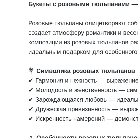
Букеты с розовыми тюльпанами — 
Розовые тюльпаны олицетворяют собо
создает атмосферу романтики и весе
композиции из розовых тюльпанов ра
идеальным подарком для особенного
💐
Символика розовых тюльпанов
✔ Гармония и нежность — выражение
✔ Молодость и женственность — сим
✔ Зарождающаяся любовь — идеальн
✔ Дружеская привязанность — выраж
✔ Искренность намерений — демонст
🌷
Особенности розовых тюльпанов