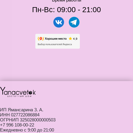
ИП Ямансарина З. А.
ИНН 027722086884
ОГРНИП 325028000000503
+7 996 108-00-22
Ежедневно с 9:00 до 21:00