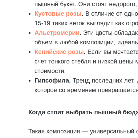
пышный букет. Они стоят недорого,
Кустовые розы
.
В отличие от одно
15-19 таких веток выглядит как ог
Альстромерии
.
Эти цветы обладаю
объем в любой композиции, идеаль
Кенийские розы
.
Если вы мечтаете
счет тонкого стебля и низкой цены 
стоимости.
Гипсофила.
Тренд последних лет. 
которое со временем превращается
Когда стоит выбрать пышный бюд
Такая композиция — универсальный с