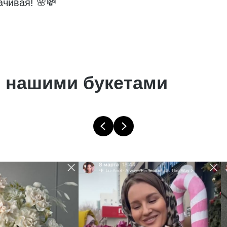
ачивая! 🌸💸
 нашими букетами
Не нашли что искали?
Оставьте Ваш номер телефона и мы свяжемся с Вами