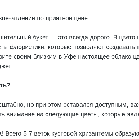
впечатлений по приятной цене
ушительный букет — это всегда дорого. В цвет
еты флористики, которые позволяют создавать
рите своим близким в Уфе настоящее облако цв
жет.
ть?
сштабно, но при этом оставался доступным, ва
ь внимание на следующие цветы, которые явл
 Всего 5-7 веток кустовой хризантемы образу