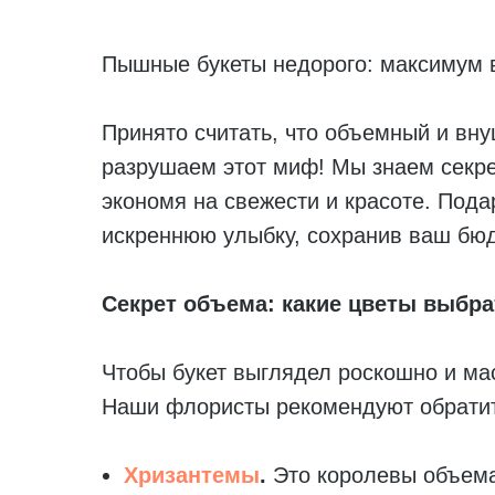
Пышные букеты недорого: максимум 
Принято считать, что объемный и вн
разрушаем этот миф! Мы знаем секр
экономя на свежести и красоте. Пода
искреннюю улыбку, сохранив ваш бюд
Секрет объема: какие цветы выбра
Чтобы букет выглядел роскошно и ма
Наши флористы рекомендуют обратит
Хризантемы
.
Это королевы объема!