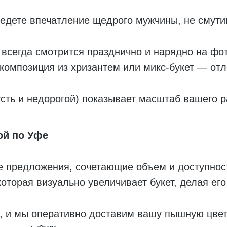
едете впечатление щедрого мужчины, не смути
всегда смотрится празднично и нарядно на фо
омпозиция из хризантем или микс-букет — отли
сть и недорогой) показывает масштаб вашего 
ой по Уфе
е предложения, сочетающие объем и доступнос
 которая визуально увеличивает букет, делая е
, и мы оперативно доставим вашу пышную цве