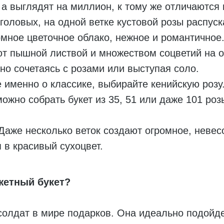
 а выглядят на миллион, к тому же отличаются
головых, на одной ветке кустовой розы распуск
ромное цветочное облако, нежное и романтичное
т пышной листвой и множеством соцветий на од
но сочетаясь с розами или выступая соло.
 именно о классике, выбирайте кенийскую розу.
можно собрать букет из 35, 51 или даже 101 ро
Даже несколько веток создают огромное, невес
 в красивый сухоцвет.
жетный букет?
олдат в мире подарков. Она идеально подойде