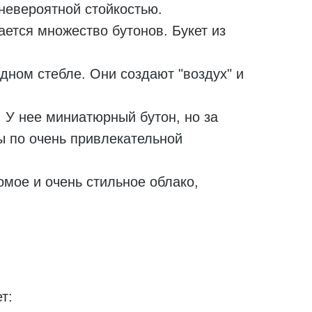
 невероятной стойкостью.
ается множество бутонов. Букет из
.
ном стебле. Они создают "воздух" и
 У нее миниатюрный бутон, но за
зы по очень привлекательной
омое и очень стильное облако,
т: