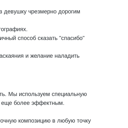
в девушку чрезмерно дорогим
тографиях.
чный способ сказать "спасибо"
раскаяния и желание наладить
ть. Мы используем специальную
го еще более эффектным.
точную композицию в любую точку