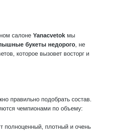
очном салоне
Yanacvetok
мы
пышные букеты недорого
, не
етов, которое вызовет восторг и
жно правильно подобрать состав.
яются чемпионами по объему:
ют полноценный, плотный и очень