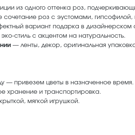
ции из одного оттенка роз, подчеркивающи
 сочетание роз с эустомами, гипсофилой, 
ектный вариант подарка в дизайнерском 
эко-стиль с акцентом на натуральность.
ении
— ленты, декор, оригинальная упаковка
ду — привезем цветы в назначенное время.
ое хранение и транспортировка.
крыткой, мягкой игрушкой.