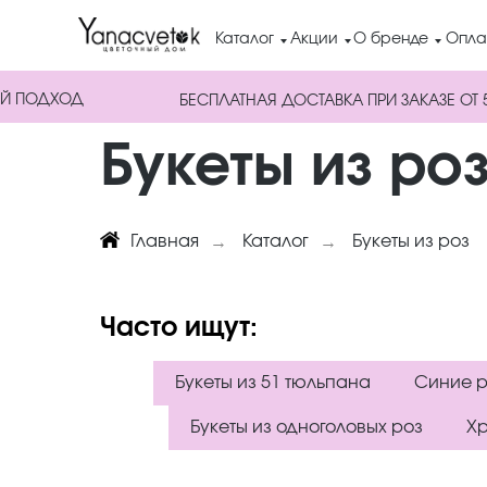
Каталог
Акции
О бренде
Опла
Й ПОДХОД
БЕСПЛАТНАЯ ДОСТАВКА ПРИ ЗАКАЗЕ ОТ 
Букеты из ро
Главная
→
Каталог
→
Букеты из роз
Часто ищут:
Букеты из 51 тюльпана
Синие 
Букеты из одноголовых роз
Х