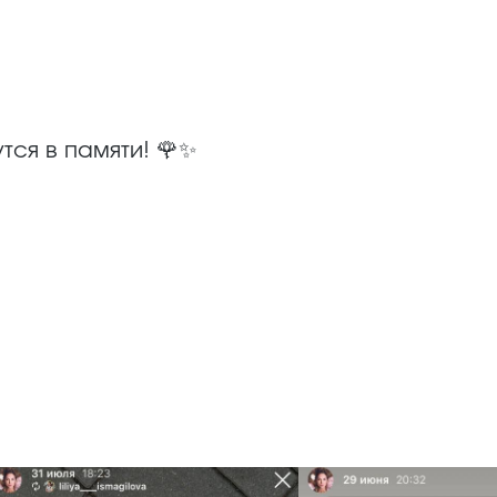
тся в памяти! 🌹✨