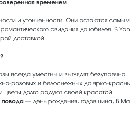
 проверенная временем
тности и утонченности. Они остаются самым
 романтического свидания до юбилея. В Yan
трой доставкой.
?
зы всегда уместны и выглядят безупречно.
но-розовых и белоснежных до ярко-красны
 цветы долго радуют своей красотой.
 повода
— день рождения, годовщина, 8 Ма