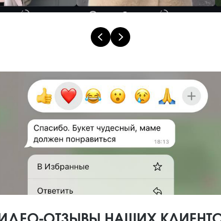
ИДЕО-ОТЗЫВЫ НАШИХ КЛИЕНТ