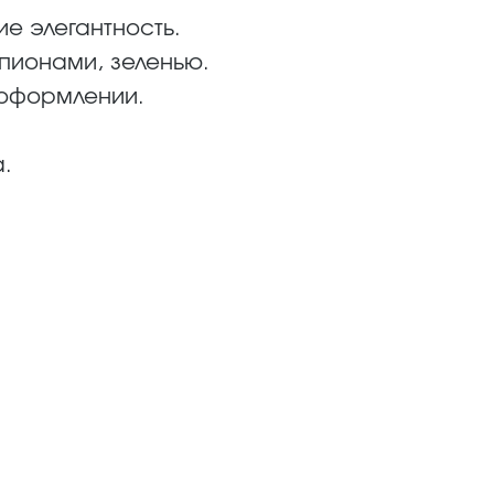
е элегантность.
пионами, зеленью.
оформлении.
.