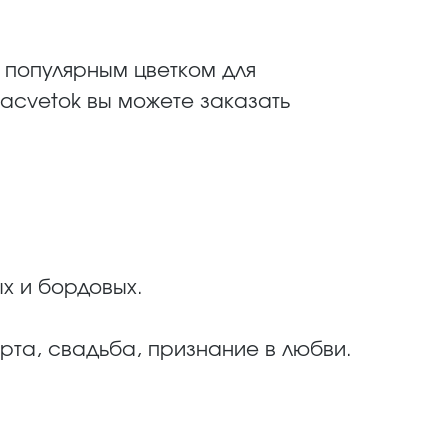
 популярным цветком для
acvetok вы можете заказать
х и бордовых.
рта, свадьба, признание в любви.