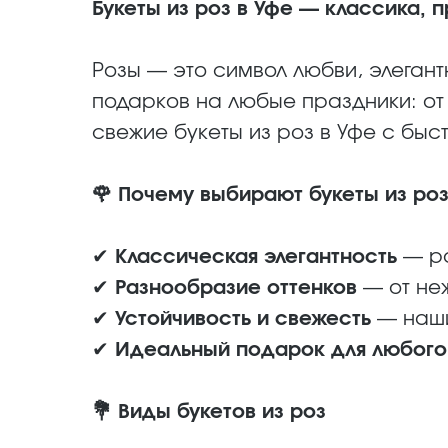
Букеты из роз в Уфе — классика,
Розы — это символ любви, элеган
подарков на любые праздники: от
свежие букеты из роз в Уфе с быс
🌹 Почему выбирают букеты из роз
✔
Классическая элегантность
— ро
✔
Разнообразие оттенков
— от неж
✔
Устойчивость и свежесть
— наши
✔
Идеальный подарок для любого
💐 Виды букетов из роз