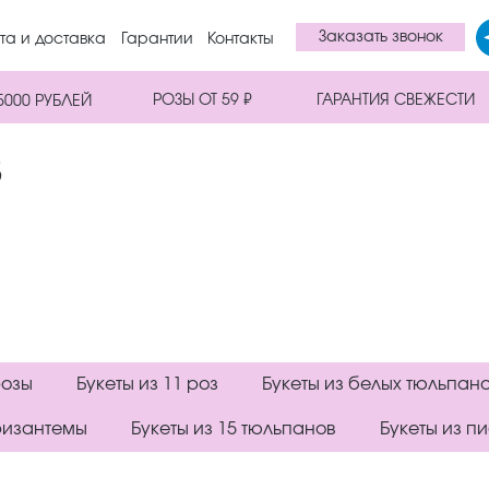
Заказать звонок
та и доставка
Гарантии
Контакты
РОЗЫ ОТ 59 ₽
ГАРАНТИЯ СВЕЖЕСТИ
5000 РУБЛЕЙ
з
розы
Букеты из 11 роз
Букеты из белых тюльпан
ризантемы
Букеты из 15 тюльпанов
Букеты из п