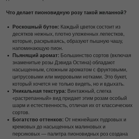
Что делает пионовидную розу такой желанной?
Роскошный бутон:
Каждый цветок состоит из
десятков нежных, плотно уложенных лепестков,
которые, раскрываясь, образуют пышную чашу,
напоминающую пион.
Пьянящий аромат:
Большинство сортов (включая
знаменитые розы Дэвида Остина) обладают
насыщенным, сложным ароматом с фруктовыми,
цитрусовыми или мирровыми нотками. Это букет,
который хочется не только видеть, но и вдыхать.
Уникальная текстура:
Винтажный, слегка
«растрепанный» вид придает этим розам особый
шарм и естественность, отличая их от классических
сортов.
Богатство оттенков:
От нежнейших пудровых и
кремовых до насыщенных малиновых и
персиковых — палитра пионовидных роз создана