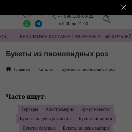
Заказать звонок
+7 996 108-00-22
с 9:00 до 21:00
ХОД
БЕСПЛАТНАЯ ДОСТАВКА ПРИ ЗАКАЗЕ ОТ 5000 РУБЛЕЙ
Букеты из пионовидных роз
Главная
→
Каталог
→
Букеты из пионовидных роз
Часто ищут:
Герберы
Альстромерия
Букет невесты
Букеты на день рождения
Букеты новинки
Букеты бабушке
Букеты на день матери