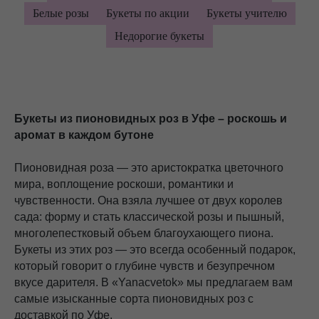
Белые розы
Букеты по акции
Букеты учителю
Недорогие букеты
Букеты из пионовидных роз в Уфе – роскошь и
аромат в каждом бутоне
Пионовидная роза — это аристократка цветочного
мира, воплощение роскоши, романтики и
чувственности. Она взяла лучшее от двух королев
сада: форму и стать классической розы и пышный,
многолепестковый объем благоухающего пиона.
Букеты из этих роз — это всегда особенный подарок,
который говорит о глубине чувств и безупречном
вкусе дарителя. В «Yanacvetok» мы предлагаем вам
самые изысканные сорта пионовидных роз с
доставкой по Уфе.