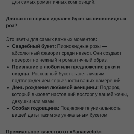
для самых романтичных композиций.
Для какого случая идеален букет из пионовидных
роз?
Это цветы для самых важных моментов:
Свадебный букет:
Пионовидные розы —
абсолютный фаворит среди невест. Они создают
невероятно нежный и романтичный образ.
Признание в любви или предложение руки и
сердца:
Роскошный букет станет лучшим
подтверждением серьезности ваших намерений.
День рождения любимой женщины:
Подарок,
который вызовет настоящий восторг у вашей жены,
девушки или мамы.
Особая годовщина:
Подчеркните уникальность
вашей даты таким же уникальным букетом.
Премиальное качество от «Yanacvetok»