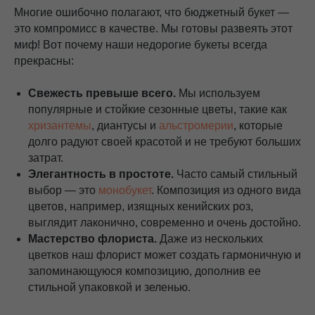
Многие ошибочно полагают, что бюджетный букет —
это компромисс в качестве. Мы готовы развеять этот
миф! Вот почему наши недорогие букеты всегда
прекрасны:
Свежесть превыше всего.
Мы используем
популярные и стойкие сезонные цветы, такие как
хризантемы
, диантусы и
альстромерии
, которые
долго радуют своей красотой и не требуют больших
затрат.
Элегантность в простоте.
Часто самый стильный
выбор — это
монобукет
. Композиция из одного вида
цветов, например, изящных кенийских роз,
выглядит лаконично, современно и очень достойно.
Мастерство флориста.
Даже из нескольких
цветков наш флорист может создать гармоничную и
запоминающуюся композицию, дополнив ее
стильной упаковкой и зеленью.