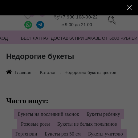
Заказать звонок
+7 996 108-00-22
с 9:00 до 21:00
ХОД
БЕСПЛАТНАЯ ДОСТАВКА ПРИ ЗАКАЗЕ ОТ 5000 РУБЛЕЙ
Недорогие букеты
Главная
→
Каталог
→
Недорогие букеты цветов
Часто ищут:
Букеты на последний звонок
Букеты ребенку
Розовые розы
Букеты из белых тюльпанов
Гортензии
Букеты роз 50 см
Букеты учителю