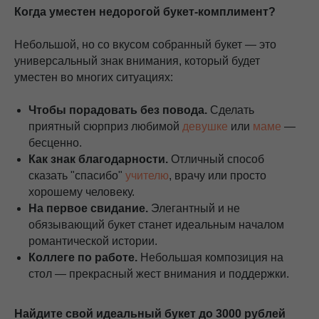
Когда уместен недорогой букет-комплимент?
Небольшой, но со вкусом собранный букет — это
универсальный знак внимания, который будет
уместен во многих ситуациях:
Чтобы порадовать без повода.
Сделать
приятный сюрприз любимой
девушке
или
маме
—
бесценно.
Как знак благодарности.
Отличный способ
сказать "спасибо"
учителю
, врачу или просто
хорошему человеку.
На первое свидание.
Элегантный и не
обязывающий букет станет идеальным началом
романтической истории.
Коллеге по работе.
Небольшая композиция на
стол — прекрасный жест внимания и поддержки.
Найдите свой идеальный букет до 3000 рублей