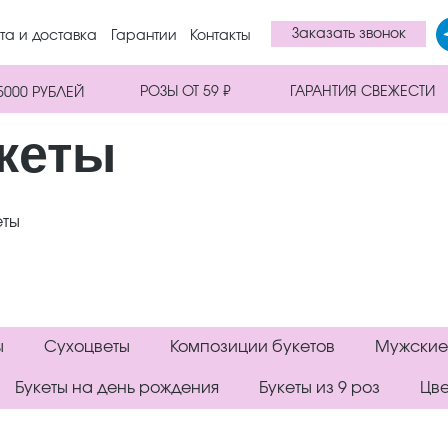
Заказать звонок
та и доставка
Гарантии
Контакты
РОЗЫ ОТ 59 ₽
ГАРАНТИЯ СВЕЖЕСТИ
5000 РУБЛЕЙ
кеты
еты
ы
Сухоцветы
Композиции букетов
Мужские
Букеты на день рождения
Букеты из 9 роз
Цве