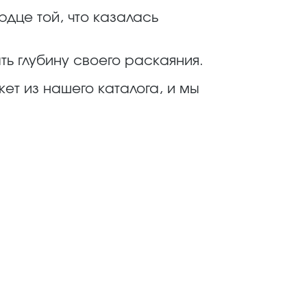
дце той, что казалась
ь глубину своего раскаяния.
ет из нашего каталога, и мы