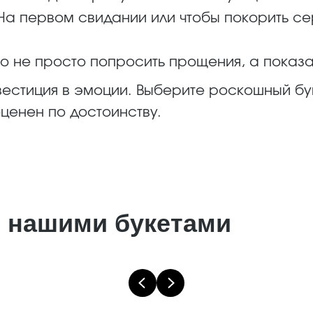
а первом свидании или чтобы покорить сер
о не просто попросить прощения, а показат
нвестиция в эмоции. Выберите роскошный бук
оценен по достоинству.
 нашими букетами