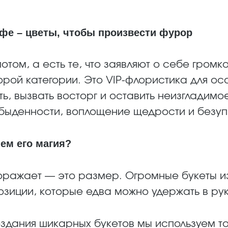
фе – цветы, чтобы произвести фурор
отом, а есть те, что заявляют о себе гром
орой категории. Это VIP-флористика для ос
ь, вызвать восторг и оставить неизгладимо
обыденности, воплощение щедрости и безуп
ем его магия?
оражает — это размер. Огромные букеты из 
зиции, которые едва можно удержать в рук
здания шикарных букетов мы используем то