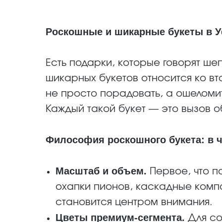
Роскошные и шикарные букеты в У
Есть подарки, которые говорят шеп
шикарных букетов относится ко вт
не просто порадовать, а ошеломит
Каждый такой букет — это вызов 
Философия роскошного букета: в ч
Масштаб и объем.
Первое, что п
охапки пионов, каскадные компо
становится центром внимания.
Цветы премиум-сегмента.
Для со