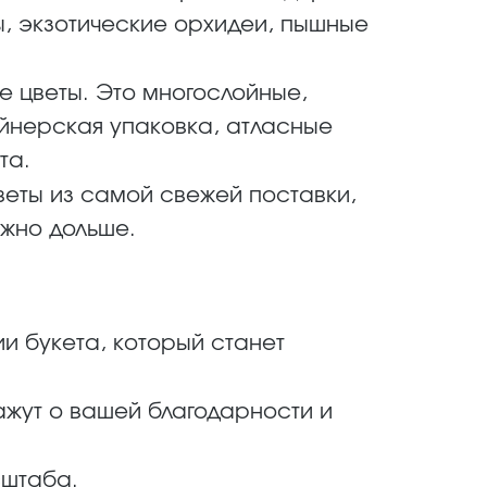
ы, экзотические орхидеи, пышные
 цветы. Это многослойные,
айнерская упаковка, атласные
та.
веты из самой свежей поставки,
ожно дольше.
 букета, который станет
жут о вашей благодарности и
сштаба.