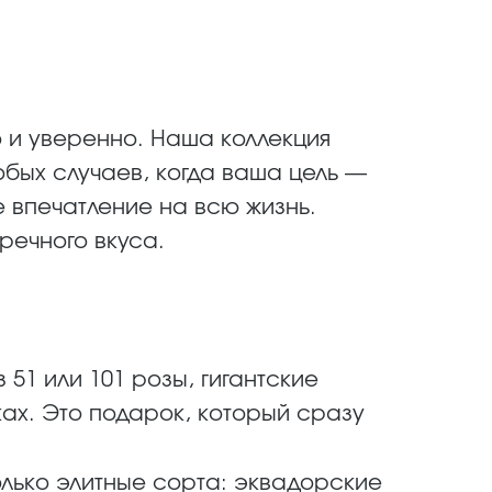
ко и уверенно. Наша коллекция
обых случаев, когда ваша цель —
е впечатление на всю жизнь.
речного вкуса.
51 или 101 розы, гигантские
ах. Это подарок, который сразу
лько элитные сорта: эквадорские