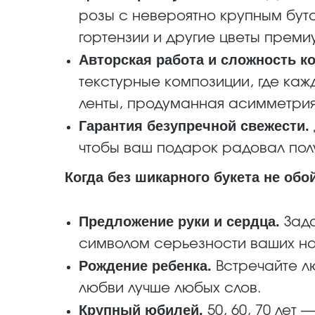
розы с невероятно крупным бут
гортензии и другие цветы преми
Авторская работа и сложность к
текстурные композиции, где ка
ленты, продуманная асимметри
Гарантия безупречной свежести.
чтобы ваш подарок радовал пол
Когда без шикарного букета не обо
Предложение руки и сердца.
Зада
символом серьезности ваших н
Рождение ребенка.
Встречайте л
любви лучше любых слов.
Крупный юбилей.
50, 60, 70 лет