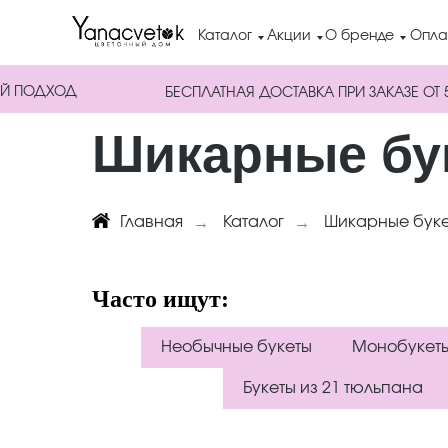
Каталог
Акции
О бренде
Опла
Й ПОДХОД
БЕСПЛАТНАЯ ДОСТАВКА ПРИ ЗАКАЗЕ ОТ 
Шикарные бу
Главная
→
Каталог
→
Шикарные бук
Часто ищут:
Необычные букеты
Монобукет
Букеты из 21 тюльпана