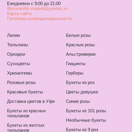
Ежедневно с 9:00 до 21:00
Blossom66-market@yandex.ru
Карта сайта
Политика конфиденциальности
Лилии
Белые розы
Тюльпаны
Красные розы
Орхидеи
Альстромерии
Сухоцветы
Гиацинты
Хризантемы
Герберы
Розовые розы
Букеты из роз
Красивые букеты
Цветы девушке
Доставка цветов в Уфе
Синие розы
Букеты из красных
Букеты из 101 розы
тюльпанов
Необычные букеты
Букеты из желтых
Букеты из 9 роз
тюльпанов