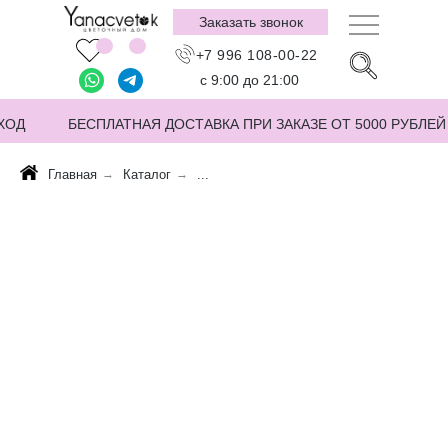
Заказать звонок
+7 996 108-00-22
с 9:00 до 21:00
ХОД
БЕСПЛАТНАЯ ДОСТАВКА ПРИ ЗАКАЗЕ ОТ 5000 РУБЛЕЙ
Главная
→
Каталог
→
...