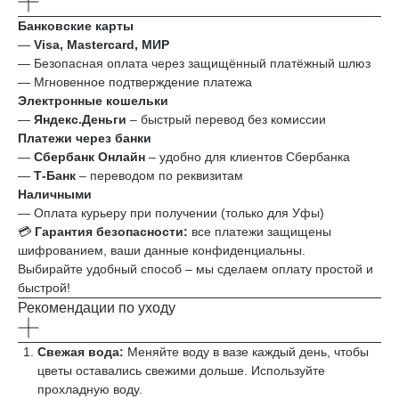
Банковские карты
—
Visa, Mastercard, МИР
— Безопасная оплата через защищённый платёжный шлюз
— Мгновенное подтверждение платежа
Электронные кошельки
—
Яндекс.Деньги
– быстрый перевод без комиссии
Платежи через банки
—
Сбербанк Онлайн
– удобно для клиентов Сбербанка
—
Т‑Банк
– переводом по реквизитам
Наличными
— Оплата курьеру при получении (только для Уфы)
💳
Гарантия безопасности:
все платежи защищены
шифрованием, ваши данные конфиденциальны.
Выбирайте удобный способ – мы сделаем оплату простой и
быстрой!
Рекомендации по уходу
Свежая вода:
Меняйте воду в вазе каждый день, чтобы
цветы оставались свежими дольше. Используйте
прохладную воду.