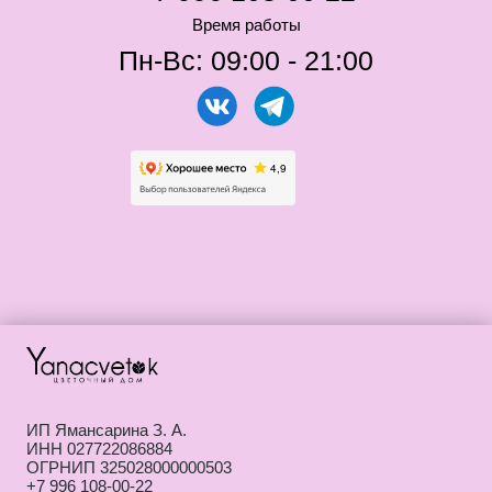
ИП Ямансарина З. А.
ИНН 027722086884
ОГРНИП 325028000000503
+7 996 108-00-22