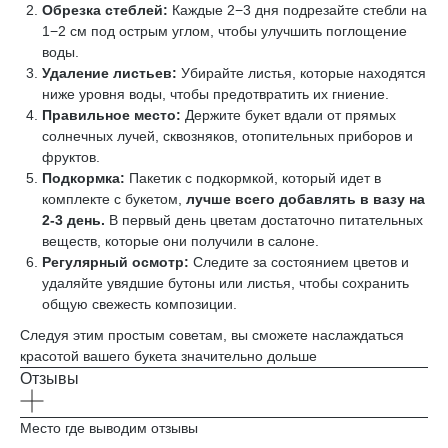
Обрезка стеблей:
Каждые 2−3 дня подрезайте стебли на
1−2 см под острым углом, чтобы улучшить поглощение
воды.
Удаление листьев:
Убирайте листья, которые находятся
ниже уровня воды, чтобы предотвратить их гниение.
Правильное место:
Держите букет вдали от прямых
солнечных лучей, сквозняков, отопительных приборов и
фруктов.
Подкормка:
Пакетик с подкормкой, который идет в
комплекте с букетом,
лучше всего добавлять в вазу на
2-3 день.
В первый день цветам достаточно питательных
веществ, которые они получили в салоне.
Регулярный осмотр:
Следите за состоянием цветов и
удаляйте увядшие бутоны или листья, чтобы сохранить
общую свежесть композиции.
Следуя этим простым советам, вы сможете наслаждаться
красотой вашего букета значительно дольше
Отзывы
Место где выводим отзывы