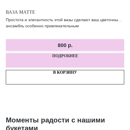
ВАЗА МАТТЕ
ВА
Простота и элегантность этой вазы сделают ваш цветочный
Ут
та.
ансамбль особенно привлекательным
из
800
р.
ПОДРОБНЕЕ
В КОРЗИНУ
Моменты радости с нашими
букетами