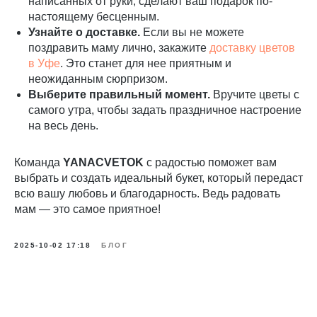
написанных от руки, сделают ваш подарок по-
настоящему бесценным.
Узнайте о доставке.
Если вы не можете
поздравить маму лично, закажите
доставку цветов
в Уфе
. Это станет для нее приятным и
неожиданным сюрпризом.
Выберите правильный момент.
Вручите цветы с
самого утра, чтобы задать праздничное настроение
на весь день.
Команда
YANACVETOK
с радостью поможет вам
выбрать и создать идеальный букет, который передаст
всю вашу любовь и благодарность. Ведь радовать
мам — это самое приятное!
2025-10-02 17:18
БЛОГ