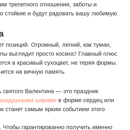
им трепетного отношения, заботы и
о стойкие и будут радовать вашу любимую
а
т позиций. Огромный, легкий, как туман,
илы выглядит просто космос! Главный плюс
ся в красивый сухоцвет, не теряя формы.
нется на вечную память.
ь святого Валентина — это праздник
воздушными шарами
в форме сердец или
ок станет самым ярким событием этого
 Чтобы гарантированно получить именно