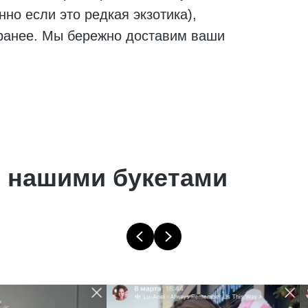
но если это редкая экзотика),
ранее. Мы бережно доставим ваши
 нашими букетами