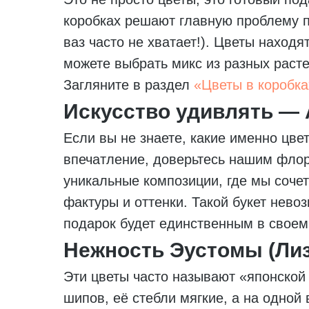
коробках решают главную проблему п
ваз часто не хватает!). Цветы находя
можете выбрать микс из разных раст
Загляните в раздел
«Цветы в коробка
Искусство удивлять — 
Если вы не знаете, какие именно цве
впечатление, доверьтесь нашим фло
уникальные композиции, где мы сочет
фактуры и оттенки. Такой букет нево
подарок будет единственным в своем
Нежность Эустомы (Лиз
Эти цветы часто называют «японской
шипов, её стебли мягкие, а на одной 