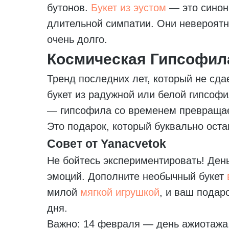
бутонов.
Букет из эустом
— это синон
длительной симпатии. Они невероятн
очень долго.
Космическая Гипсофил
Тренд последних лет, который не сдае
букет из радужной или белой гипсоф
— гипсофила со временем превращает
Это подарок, который буквально оста
Совет от Yanacvetok
Не бойтесь экспериментировать! Ден
эмоций. Дополните необычный букет
милой
мягкой игрушкой
, и ваш подар
дня.
Важно: 14 февраля — день ажиотажа.