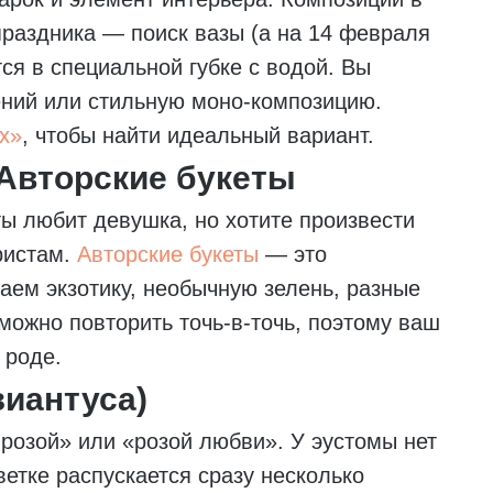
раздника — поиск вазы (а на 14 февраля
тся в специальной губке с водой. Вы
ений или стильную моно-композицию.
х»
, чтобы найти идеальный вариант.
Авторские букеты
ты любит девушка, но хотите произвести
ристам.
Авторские букеты
— это
аем экзотику, необычную зелень, разные
зможно повторить точь-в-точь, поэтому ваш
 роде.
иантуса)
 розой» или «розой любви». У эустомы нет
ветке распускается сразу несколько