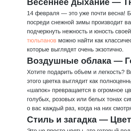
Весеннее дыхание — 
14 февраля — это уже почти весна! 
посреди снежной зимы производит вау
подчеркнуть нежность и юность свое
тюльпанов
можно найти как классиче
которые выглядят очень экзотично.
Воздушные облака — Г
Хотите подарить объем и легкость? В
этого цветка выглядит как полноценны
«шапок» превращается в огромное цв
голубых, розовых или белых тонах с
о вас каждый раз, когда на них смотря
Стиль и загадка — Цве
Это не просто цветы, это готовый по