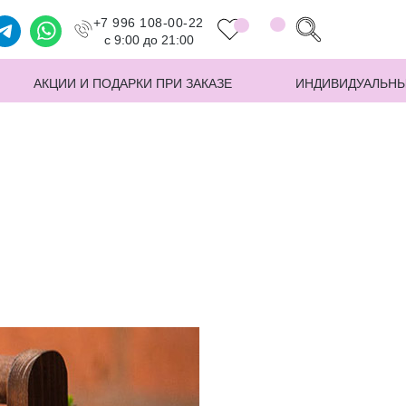
+7 996 108-00-22
с 9:00 до 21:00
АКЦИИ И ПОДАРКИ ПРИ ЗАКАЗЕ
ИНДИВИДУАЛЬНЫ