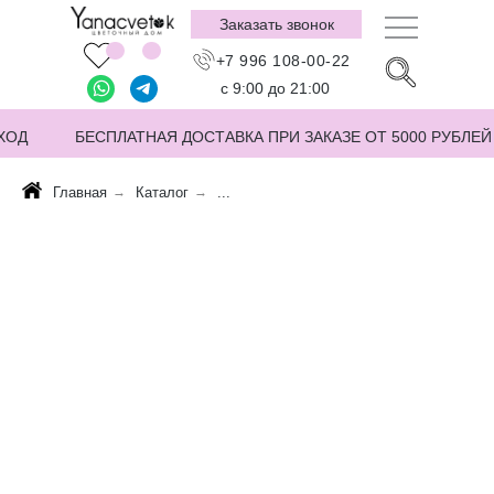
Заказать звонок
+7 996 108-00-22
с 9:00 до 21:00
ХОД
БЕСПЛАТНАЯ ДОСТАВКА ПРИ ЗАКАЗЕ ОТ 5000 РУБЛЕЙ
Главная
→
Каталог
→
...