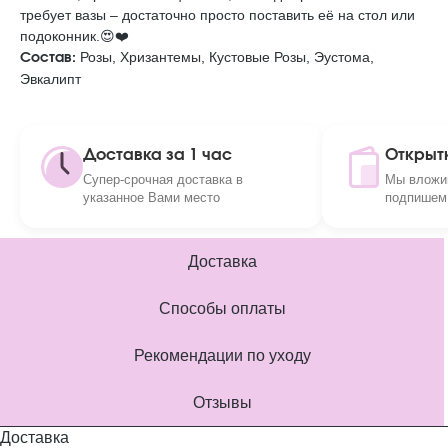
требует вазы – достаточно просто поставить её на стол или
подоконник.😍❤️
Розы, Хризантемы, Кустовые Розы, Эустома,
Состав:
Эвкалипт
Доставка за 1 час
Открыт
Супер-срочная доставка в
Мы вложим
указанное Вами место
подпишем 
Доставка
Способы оплаты
Рекомендации по уходу
Отзывы
Доставка