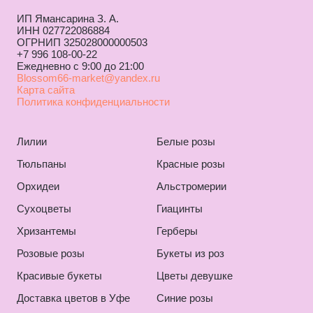
ИП Ямансарина З. А.
ИНН 027722086884
ОГРНИП 325028000000503
+7 996 108-00-22
Ежедневно с 9:00 до 21:00
Blossom66-market@yandex.ru
Карта сайта
Политика конфиденциальности
Лилии
Белые розы
Тюльпаны
Красные розы
Орхидеи
Альстромерии
Сухоцветы
Гиацинты
Хризантемы
Герберы
Розовые розы
Букеты из роз
Красивые букеты
Цветы девушке
Доставка цветов в Уфе
Синие розы