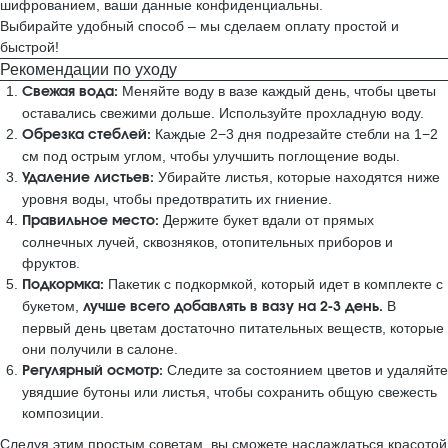
шифрованием, ваши данные конфиденциальны.
Выбирайте удобный способ – мы сделаем оплату простой и
быстрой!
Рекомендации по уходу
Меняйте воду в вазе каждый день, чтобы цветы
Свежая вода:
оставались свежими дольше. Используйте прохладную воду.
Каждые 2−3 дня подрезайте стебли на 1−2
Обрезка стеблей:
см под острым углом, чтобы улучшить поглощение воды.
Убирайте листья, которые находятся ниже
Удаление листьев:
уровня воды, чтобы предотвратить их гниение.
Держите букет вдали от прямых
Правильное место:
солнечных лучей, сквозняков, отопительных приборов и
фруктов.
Пакетик с подкормкой, который идет в комплекте с
Подкормка:
букетом,
В
лучше всего добавлять в вазу на 2-3 день.
первый день цветам достаточно питательных веществ, которые
они получили в салоне.
Следите за состоянием цветов и удаляйте
Регулярный осмотр:
увядшие бутоны или листья, чтобы сохранить общую свежесть
композиции.
Следуя этим простым советам, вы сможете наслаждаться красотой