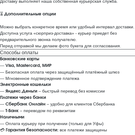
Доставку выполняет наша собственная курьерская служба.
⏳
Дополнительные опции
Можно выбрать конкретное время или удобный интервал доставки.
Доступна услуга «сюрприз-доставка» - курьер приедет без
предварительного звонка получателю.
Перед отправкой мы делаем фото букета для согласования.
Способы оплаты
Банковские карты
—
Visa, Mastercard, МИР
— Безопасная оплата через защищённый платёжный шлюз
— Мгновенное подтверждение платежа
Электронные кошельки
—
– быстрый перевод без комиссии
Яндекс.Деньги
Платежи через банки
—
– удобно для клиентов Сбербанка
Сбербанк Онлайн
—
– переводом по реквизитам
Т‑Банк
Наличными
— Оплата курьеру при получении (только для Уфы)
💳
все платежи защищены
Гарантия безопасности: