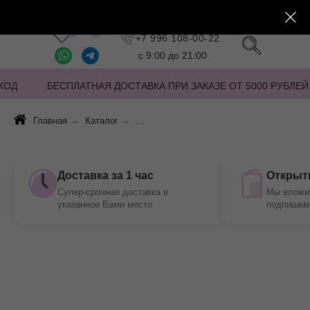
Заказать звонок
+7 996 108-00-22
с 9:00 до 21:00
ХОД
БЕСПЛАТНАЯ ДОСТАВКА ПРИ ЗАКАЗЕ ОТ 5000 РУБЛЕЙ
Главная
→
Каталог
→
...
Доставка за 1 час
Открытк
Супер-срочная доставка в
Мы вложим
указанное Вами место
подпишем 