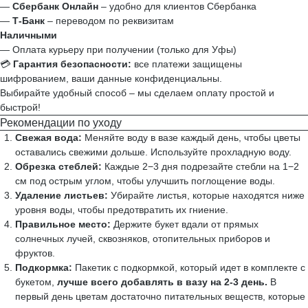
—
Сбербанк Онлайн
– удобно для клиентов Сбербанка
—
Т‑Банк
– переводом по реквизитам
Наличными
— Оплата курьеру при получении (только для Уфы)
💳
Гарантия безопасности:
все платежи защищены
шифрованием, ваши данные конфиденциальны.
Выбирайте удобный способ – мы сделаем оплату простой и
быстрой!
Рекомендации по уходу
Свежая вода:
Меняйте воду в вазе каждый день, чтобы цветы
оставались свежими дольше. Используйте прохладную воду.
Обрезка стеблей:
Каждые 2−3 дня подрезайте стебли на 1−2
см под острым углом, чтобы улучшить поглощение воды.
Удаление листьев:
Убирайте листья, которые находятся ниже
уровня воды, чтобы предотвратить их гниение.
Правильное место:
Держите букет вдали от прямых
солнечных лучей, сквозняков, отопительных приборов и
фруктов.
Подкормка:
Пакетик с подкормкой, который идет в комплекте с
букетом,
лучше всего добавлять в вазу на 2-3 день.
В
первый день цветам достаточно питательных веществ, которые