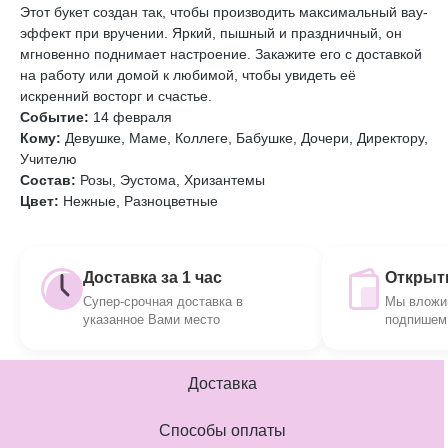
Этот букет создан так, чтобы производить максимальный вау-
эффект при вручении. Яркий, пышный и праздничный, он
мгновенно поднимает настроение. Закажите его с доставкой
на работу или домой к любимой, чтобы увидеть её
искренний восторг и счастье.
Событие:
14 февраля
Кому:
Девушке, Маме, Коллеге, Бабушке, Дочери, Директору,
Учителю
Состав:
Розы, Эустома, Хризантемы
Цвет:
Нежные, Разноцветные
Доставка за 1 час
Открытк
Супер-срочная доставка в
Мы вложим
указанное Вами место
подпишем 
Доставка
Способы оплаты