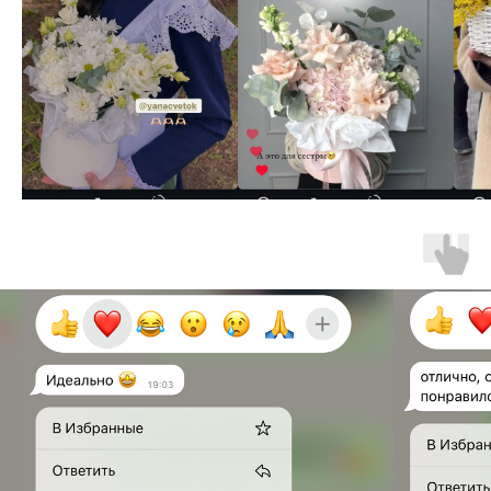
Адреса наших магазинов:
Адреса наших магазинов:
Адреса наших магазинов:
г. Уфа, Аксакова, 18
г. Уфа, Аксакова, 18
г. Уфа, Аксакова, 18
г. Уфа, Революционная, 66
г. Уфа, Революционная, 66
г. Уфа, Революционная, 66
г. Уфа, ул. Софьи Перовской, 15
г. Уфа, ул. Софьи Перовской, 15
г. Уфа, ул. Софьи Перовской, 15
Телефон
Телефон
Телефон
+7 996 108-00-22
+7 996 108-00-22