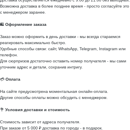
Доставка осуществляется ежедневно с 9:00 до 21:00 без выходных.
Возможна доставка в более позднее время - просто согласуйте это
с менеджером заранее.
🛍️
Оформление заказа
Заказ можно оформить в день доставки - мы всегда стараемся
реагировать максимально быстро.
Удобные способы связи: сайт, WhatsApp, Telegram, Instagram или
телефон.
Для сюрпризов достаточно оставить номер получателя - мы сами
уточним адрес и детали, сохранив интригу.
💳
Оплата
На сайте предусмотрена моментальная онлайн-оплата.
Другие способы оплаты можно обсудить с менеджером.
💐
Условия доставки и стоимость
Стоимость зависит от адреса получателя.
При заказе от 5 000 ₽ доставка по городу - в подарок.