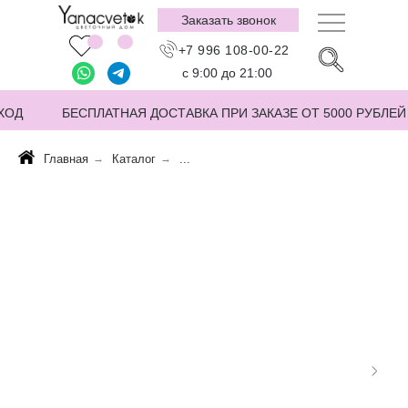
Заказать звонок
+7 996 108-00-22
с 9:00 до 21:00
ХОД
БЕСПЛАТНАЯ ДОСТАВКА ПРИ ЗАКАЗЕ ОТ 5000 РУБЛЕЙ
Главная
→
Каталог
→
...