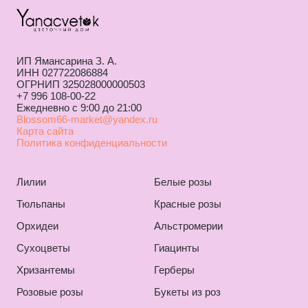
ИП Ямансарина З. А.
ИНН 027722086884
ОГРНИП 325028000000503
+7 996 108-00-22
Ежедневно с 9:00 до 21:00
Blossom66-market@yandex.ru
Карта сайта
Политика конфиденциальности
Лилии
Белые розы
Тюльпаны
Красные розы
Орхидеи
Альстромерии
Сухоцветы
Гиацинты
Хризантемы
Герберы
Розовые розы
Букеты из роз