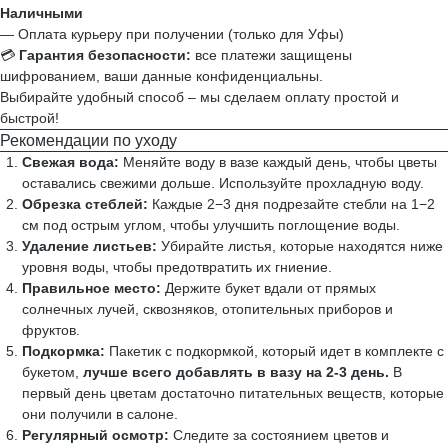
Наличными
— Оплата курьеру при получении (только для Уфы)
💳
Гарантия безопасности:
все платежи защищены
шифрованием, ваши данные конфиденциальны.
Выбирайте удобный способ – мы сделаем оплату простой и
быстрой!
Рекомендации по уходу
Свежая вода:
Меняйте воду в вазе каждый день, чтобы цветы
оставались свежими дольше. Используйте прохладную воду.
Обрезка стеблей:
Каждые 2−3 дня подрезайте стебли на 1−2
см под острым углом, чтобы улучшить поглощение воды.
Удаление листьев:
Убирайте листья, которые находятся ниже
уровня воды, чтобы предотвратить их гниение.
Правильное место:
Держите букет вдали от прямых
солнечных лучей, сквозняков, отопительных приборов и
фруктов.
Подкормка:
Пакетик с подкормкой, который идет в комплекте с
букетом,
лучше всего добавлять в вазу на 2-3 день.
В
первый день цветам достаточно питательных веществ, которые
они получили в салоне.
Регулярный осмотр:
Следите за состоянием цветов и