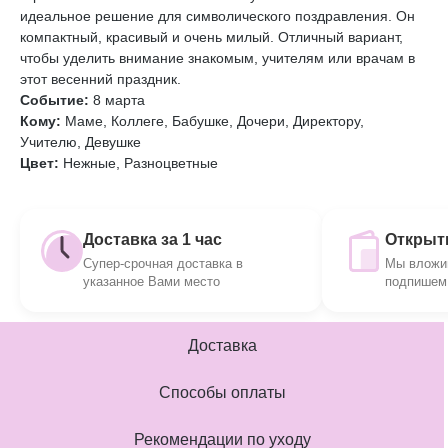
идеальное решение для символического поздравления. Он
компактный, красивый и очень милый. Отличный вариант,
чтобы уделить внимание знакомым, учителям или врачам в
этот весенний праздник.
Событие:
8 марта
Кому:
Маме, Коллеге, Бабушке, Дочери, Директору,
Учителю, Девушке
Цвет:
Нежные, Разноцветные
Доставка за 1 час
Открытк
Супер-срочная доставка в
Мы вложим
указанное Вами место
подпишем 
Доставка
Способы оплаты
Рекомендации по уходу