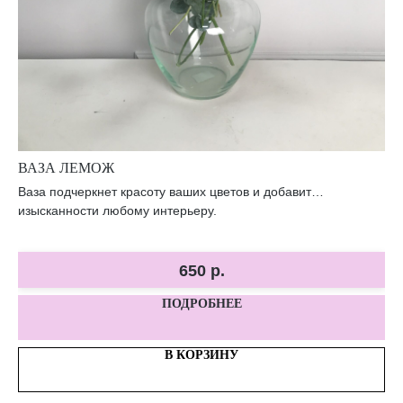
ВАЗА ЛЕМОЖ
В
Ваза подчеркнет красоту ваших цветов и добавит
Пр
изысканности любому интерьеру.
цв
650
р.
ПОДРОБНЕЕ
В КОРЗИНУ