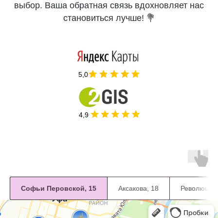
выбор. Ваша обратная связь вдохновляет нас
становиться лучше! 💐
5,0
4,9
Софьи Перовской, 15
Аксакова, 18
Революцион