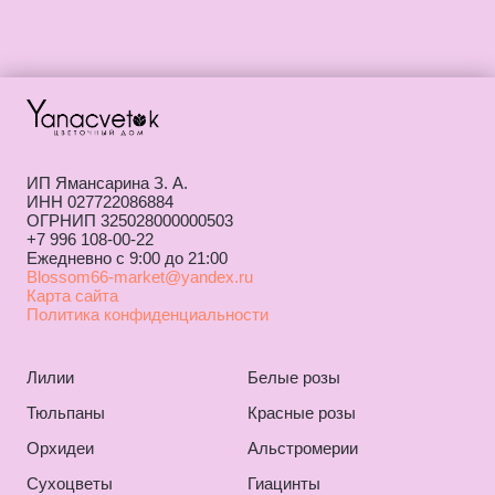
ИП Ямансарина З. А.
ИНН 027722086884
ОГРНИП 325028000000503
+7 996 108-00-22
Ежедневно с 9:00 до 21:00
Blossom66-market@yandex.ru
Карта сайта
Политика конфиденциальности
Лилии
Белые розы
Тюльпаны
Красные розы
Орхидеи
Альстромерии
Сухоцветы
Гиацинты