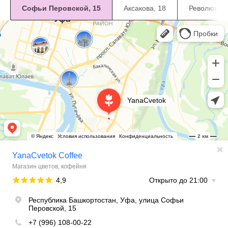
Софьи Перовской, 15
Аксакова, 18
Революцион