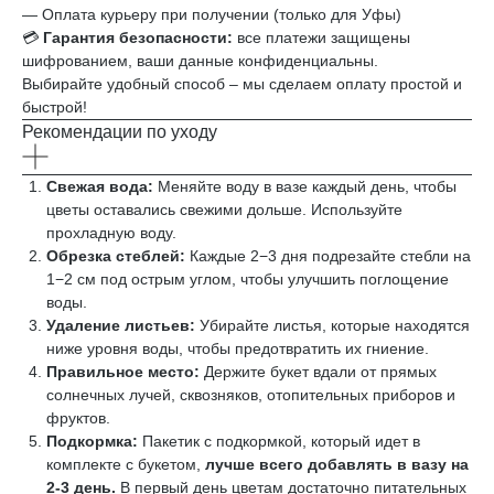
— Оплата курьеру при получении (только для Уфы)
💳
Гарантия безопасности:
все платежи защищены
шифрованием, ваши данные конфиденциальны.
Выбирайте удобный способ – мы сделаем оплату простой и
быстрой!
Рекомендации по уходу
Свежая вода:
Меняйте воду в вазе каждый день, чтобы
цветы оставались свежими дольше. Используйте
прохладную воду.
Обрезка стеблей:
Каждые 2−3 дня подрезайте стебли на
1−2 см под острым углом, чтобы улучшить поглощение
воды.
Удаление листьев:
Убирайте листья, которые находятся
ниже уровня воды, чтобы предотвратить их гниение.
Правильное место:
Держите букет вдали от прямых
солнечных лучей, сквозняков, отопительных приборов и
фруктов.
Подкормка:
Пакетик с подкормкой, который идет в
комплекте с букетом,
лучше всего добавлять в вазу на
2-3 день.
В первый день цветам достаточно питательных