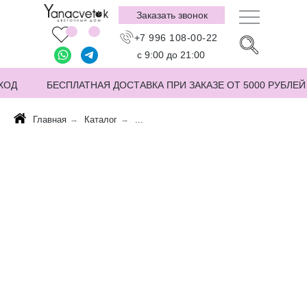
Заказать звонок
+7 996 108-00-22
с 9:00 до 21:00
ХОД
БЕСПЛАТНАЯ ДОСТАВКА ПРИ ЗАКАЗЕ ОТ 5000 РУБЛЕЙ
Главная
→
Каталог
→
...