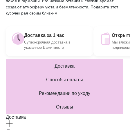
покоя и гармонии. Его нежные оттенки и свежий аромат
создают атмосферу уюта и безмятежности. Подарите этот
кусочек рая своим близким
Доставка за 1 час
Открытк
Супер-срочная доставка в
Мы вложим
указанное Вами место
подпишем 
Доставка
Способы оплаты
Рекомендации по уходу
Отзывы
Доставка