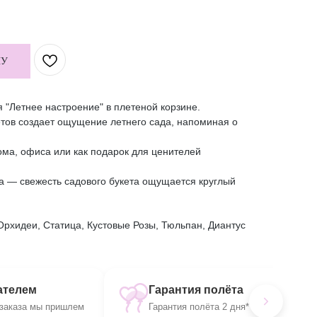
НУ
 "Летнее настроение" в плетеной корзине.
етов создает ощущение летнего сада, напоминая о
ма, офиса или как подарок для ценителей
а — свежесть садового букета ощущается круглый
Орхидеи, Статица, Кустовые Розы, Тюльпан, Диантус
ателем
Гарантия полёта
заказа мы пришлем
Гарантия полёта 2 дня* или мы