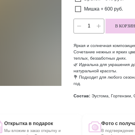
Мишка + 600 руб.
В КОРЗИ
Яркая и солнечная композиция
Сочетание нежных и ярких цв
теплых, беззаботных днях.
🌿 Идеальна для украшения до
натуральной красоты.
💐 Подходит для любого сезон
год.
Состав:
Эустома, Гортензии, 
Открытка в подарок
Фото с получ
Мы вложим в заказ открытку и
В подтверждение 