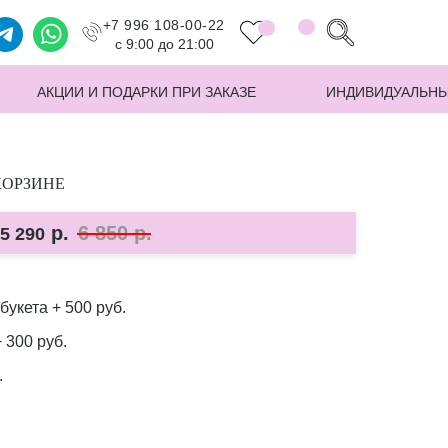
+7 996 108-00-22
с 9:00 до 21:00
АКЦИИ И ПОДАРКИ ПРИ ЗАКАЗЕ
ИНДИВИДУАЛЬНЫ
КОРЗИНЕ
р.
6 850
р.
5 290
букета + 500 руб.
 300 руб.
.