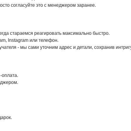
осто согласуйте это с менеджером заранее.
сегда стараемся реагировать максимально быстро.
am, Instagram или телефон.
чателя - мы сами уточним адрес и детали, сохранив интригу
-оплата.
еджером.
дарок.