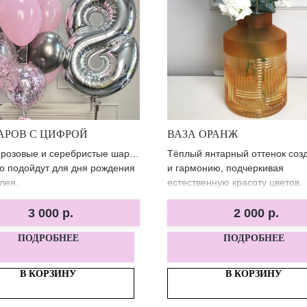
АРОВ С ЦИФРОЙ
ВАЗА ОРАНЖ
розовые и серебристые шары
Тёплый янтарный оттенок соз
о подойдут для дня рождения
и гармонию, подчеркивая
лея.
естественную красоту цветов.
3 000
р.
2 000
р.
ПОДРОБНЕЕ
ПОДРОБНЕЕ
В КОРЗИНУ
В КОРЗИНУ