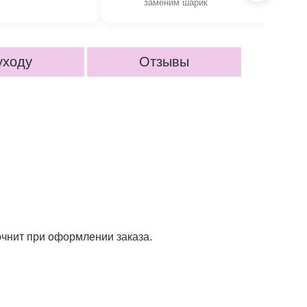
заменим шарик
уходу
Отзывы
очнит при оформлении заказа.