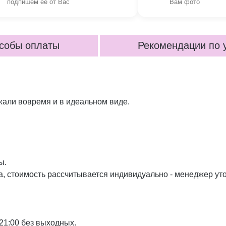
подпишем её от Вас
Вам фото
собы оплаты
Рекомендации по 
жали вовремя и в идеальном виде.
ы.
а, стоимость рассчитывается индивидуально - менеджер ут
21:00 без выходных.