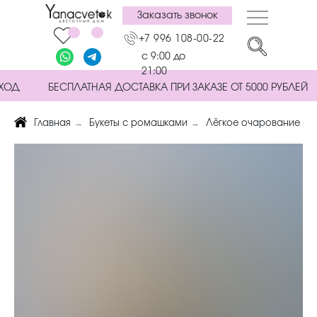
Заказать звонок
+7 996 108-00-22
с 9:00 до
21:00
ХОД
БЕСПЛАТНАЯ ДОСТАВКА ПРИ ЗАКАЗЕ ОТ 5000 РУБЛЕЙ
→
→
Главная
Букеты с ромашками
Лёгкое очарование