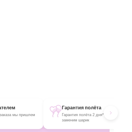
ателем
Гарантия полёта
заказа мы пришлем
Гарантия полёта 2 дня* или мы
заменим шарик