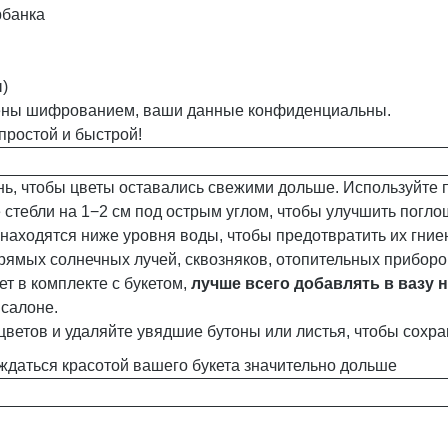
рбанка
)
ны шифрованием, ваши данные конфиденциальны.
простой и быстрой!
ь, чтобы цветы оставались свежими дольше. Используйте 
стебли на 1−2 см под острым углом, чтобы улучшить погл
находятся ниже уровня воды, чтобы предотвратить их гние
рямых солнечных лучей, сквозняков, отопительных приборо
ет в комплекте с букетом,
лучше всего добавлять в вазу н
 салоне.
цветов и удаляйте увядшие бутоны или листья, чтобы сохр
ждаться красотой вашего букета значительно дольше