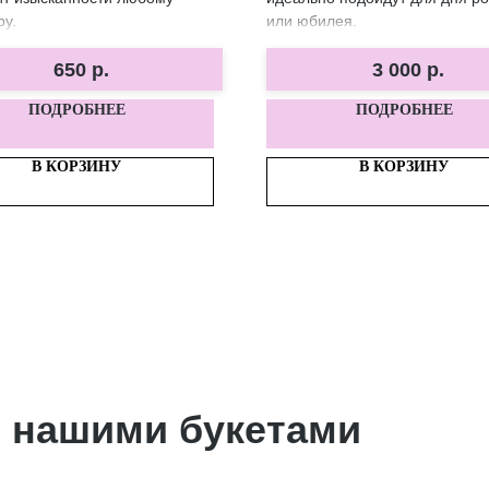
ру.
или юбилея.
650
р.
3 000
р.
ПОДРОБНЕЕ
ПОДРОБНЕЕ
В КОРЗИНУ
В КОРЗИНУ
 нашими букетами