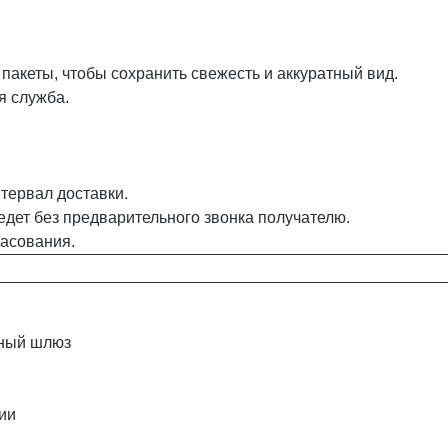
акеты, чтобы сохранить свежесть и аккуратный вид.
я служба.
тервал доставки.
едет без предварительного звонка получателю.
ласования.
жный шлюз
ии