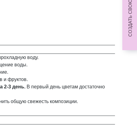
СОЗДАТЬ СВОЮ КОМПОЗИЦИЮ
прохладную воду.
ощение воды.
ние.
в и фруктов.
а 2-3 день.
В первый день цветам достаточно
анить общую свежесть композиции.