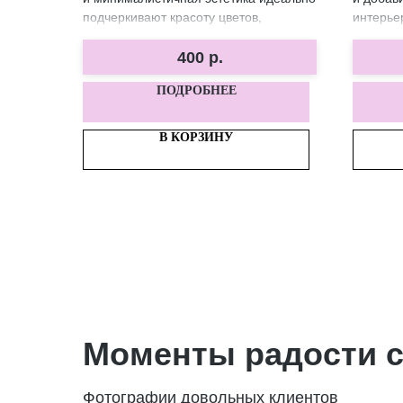
подчеркивают красоту цветов,
интерье
добавляя утонченность вашему
интерьеру.
400
р.
ПОДРОБНЕЕ
В КОРЗИНУ
Моменты радости с
Фотографии довольных клиентов