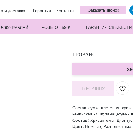
Заказать звонок
а и доставка
Гарантии
Контакты
РОЗЫ ОТ 59 ₽
ГАРАНТИЯ СВЕЖЕСТИ
 5000 РУБЛЕЙ
ПРОВАНС
39
В КОРЗИНУ
Состав: сумка плетеная, хриза
кенийская -3 шт, танацетум-2 ш
Состав:
Хризантемы, Диантус,
Цвет:
Нежные, Разноцветные