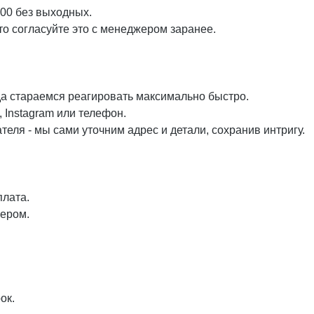
:00 без выходных.
то согласуйте это с менеджером заранее.
да стараемся реагировать максимально быстро.
 Instagram или телефон.
еля - мы сами уточним адрес и детали, сохранив интригу.
плата.
жером.
ок.