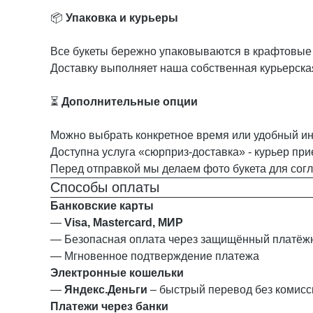
📦
Упаковка и курьеры
Все букеты бережно упаковываются в крафтовые п
Доставку выполняет наша собственная курьерска
⏳
Дополнительные опции
Можно выбрать конкретное время или удобный ин
Доступна услуга «сюрприз-доставка» - курьер при
Перед отправкой мы делаем фото букета для сог
Способы оплаты
Банковские карты
—
Visa, Mastercard, МИР
— Безопасная оплата через защищённый платё
— Мгновенное подтверждение платежа
Электронные кошельки
—
Яндекс.Деньги
– быстрый перевод без комисс
Платежи через банки