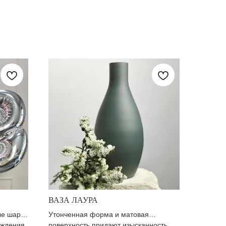
ВАЗА ЛАУРА
ые шары
Утонченная форма и матовая
ождения
поверхность придают изысканность