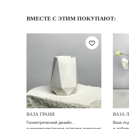
ВМЕСТЕ С ЭТИМ ПОКУПАЮТ:
ВАЗА ГРАНИ
ВАЗА 
Геометрический дизайн
Ваза по
и минималистичная эстетика идеально
и добав