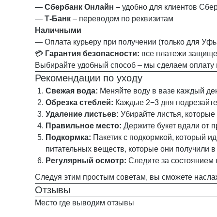
—
Сбербанк Онлайн
– удобно для клиентов Сбе
—
Т‑Банк
– переводом по реквизитам
Наличными
— Оплата курьеру при получении (только для Уфы
💳
Гарантия безопасности:
все платежи защище
Выбирайте удобный способ – мы сделаем оплату 
Рекомендации по уходу
Свежая вода:
Меняйте воду в вазе каждый ден
Обрезка стеблей:
Каждые 2−3 дня подрезайте 
Удаление листьев:
Убирайте листья, которые 
Правильное место:
Держите букет вдали от п
Подкормка:
Пакетик с подкормкой, который ид
питательных веществ, которые они получили в
Регулярный осмотр:
Следите за состоянием 
Следуя этим простым советам, вы сможете насла
Отзывы
Место где выводим отзывы