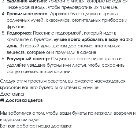
Удаление листьев:
Убирайте листья, которые находятся
ниже уровня воды, чтобы предотвратить их гниение.
Правильное место:
Держите букет вдали от прямых
солнечных лучей, сквозняков, отопительных приборов и
фруктов.
Подкормка:
Пакетик с подкормкой, который идет в
комплекте с букетом,
лучше всего добавлять в вазу на 2-3
день.
В первый день цветам достаточно питательных
веществ, которые они получили в салоне.
Регулярный осмотр:
Следите за состоянием цветов и
удаляйте увядшие бутоны или листья, чтобы сохранить
общую свежесть композиции.
Следуя этим простым советам, вы сможете наслаждаться
красотой вашего букета значительно дольше
Доставка
🚚
Доставка цветов
Мы заботимся о том, чтобы ваши букеты приезжали вовремя и
в идеальном виде.
Вот как работает наша доставка: