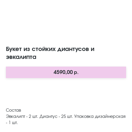
Букет из стойких диантусов и
эвкалипта
4590,00
р.
В корзину
Состав
Эвкалипт - 2 шт. Диантус - 25 шт. Упаковка дизайнерская
- 1 шт.