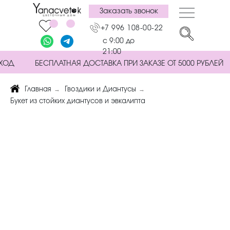
Заказать звонок
+7 996 108-00-22
с 9:00 до
21:00
ХОД
БЕСПЛАТНАЯ ДОСТАВКА ПРИ ЗАКАЗЕ ОТ 5000 РУБЛЕЙ
→
→
Главная
Гвоздики и Диантусы
Букет из стойких диантусов и эвкалипта