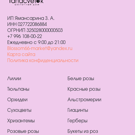
ИП Ямансарина З. А.
ИНН 027722086884
ОГРНИП 325028000000503
+7 996 108-00-22
Ежедневно с 9:00 до 21:00
Blossom66-market@yandex.ru
Карта сайта
Политика конфиденциальности
Лилии
Белые розы
Тюльпаны
Красные розы
Орхидеи
Альстромерии
Сухоцветы
Гиацинты
Хризантемы
Герберы
Розовые розы
Букеты из роз