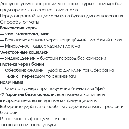
Доступна услуга «сюрприз-доставка» - курьер приедет без
предварительного звонка получателю.
Перед отправкой мы делаем фото букета для согласования.
Способы оплаты
Банковские карты
—
Visa, Mastercard, МИР
— Безопасная оплата через защищённый платёжный шлюз
— Мгновенное подтверждение платежа
Электронные кошельки
—
Яндекс.Деньги
– быстрый перевод без комиссии
Платежи через банки
—
Сбербанк Онлайн
– удобно для клиентов Сбербанка
—
Т‑Банк
– переводом по реквизитам
Наличными
— Оплата курьеру при получении (только для Уфы)
💳
Гарантия безопасности:
все платежи защищены
шифрованием, ваши данные конфиденциальны.
Выбирайте удобный способ – мы сделаем оплату простой и
быстрой!
Распечатать фото для букета
Текстовое описание услуги