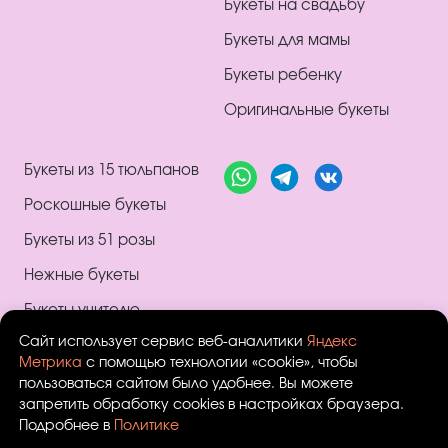
Букеты на свадьбу
Букеты для мамы
Букеты ребенку
Оригинальные букеты
Букеты из 15 тюльпанов
Роскошные букеты
Букеты из 51 розы
Нежные букеты
Букеты учителю
Сайт использует сервис веб-аналитики
Яндекс
Композиции букетов
Метрика
с помощью технологии «cookie», чтобы
Монобукеты
пользоваться сайтом было удобнее. Вы можете
запретить обработку cookies в настройках браузера.
Шикарные букеты
Подробнее в
Политике