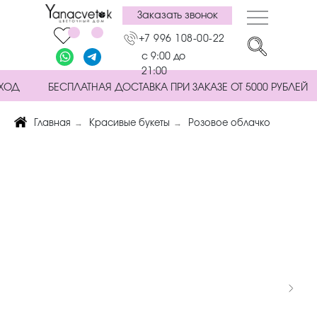
Заказать звонок
+7 996 108-00-22
с 9:00 до
21:00
ХОД
БЕСПЛАТНАЯ ДОСТАВКА ПРИ ЗАКАЗЕ ОТ 5000 РУБЛЕЙ
→
→
Главная
Красивые букеты
Розовое облачко