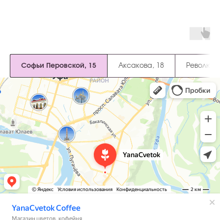
Софьи Перовской, 15
Аксакова, 18
Революци