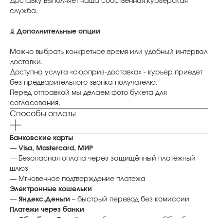
Доставку выполняет наша собственная курьерская
служба.
⏳
Дополнительные опции
Можно выбрать конкретное время или удобный интервал
доставки.
Доступна услуга «сюрприз-доставка» - курьер приедет
без предварительного звонка получателю.
Перед отправкой мы делаем фото букета для
согласования.
Способы оплаты
Банковские карты
—
Visa, Mastercard, МИР
— Безопасная оплата через защищённый платёжный
шлюз
— Мгновенное подтверждение платежа
Электронные кошельки
—
Яндекс.Деньги
– быстрый перевод без комиссии
Платежи через банки