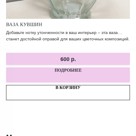
ВАЗА КУВШИН
В
Добавьте нотку утонченности в ваш интерьер – эта ваза
Тё
станет достойной оправой для ваших цветочных композиций.
по
600
р.
ПОДРОБНЕЕ
В КОРЗИНУ