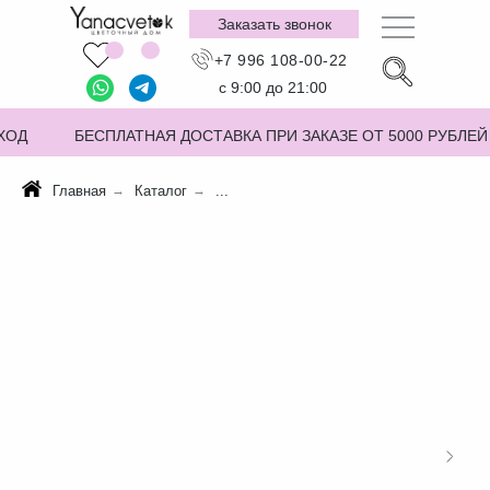
Заказать звонок
+7 996 108-00-22
с 9:00 до 21:00
ХОД
БЕСПЛАТНАЯ ДОСТАВКА ПРИ ЗАКАЗЕ ОТ 5000 РУБЛЕЙ
Главная
→
Каталог
→
...