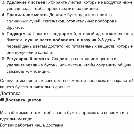
Удаление листьев:
Убирайте листья, которые находятся ниже
уровня воды, чтобы предотвратить их гниение.
Правильное место:
Держите букет вдали от прямых
солнечных лучей, сквозняков, отопительных приборов и
фруктов.
Подкормка:
Пакетик с подкормкой, который идет в комплекте с
букетом,
лучше всего добавлять в вазу на 2-3 день.
В
первый день цветам достаточно питательных веществ, которые
они получили в салоне.
Регулярный осмотр:
Следите за состоянием цветов и
удаляйте увядшие бутоны или листья, чтобы сохранить общую
свежесть композиции.
Следуя этим простым советам, вы сможете наслаждаться красотой
вашего букета значительно дольше
Доставка
🚚
Доставка цветов
Мы заботимся о том, чтобы ваши букеты приезжали вовремя и в
идеальном виде.
Вот как работает наша доставка: