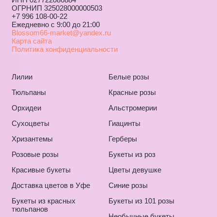
ОГРНИП 325028000000503
+7 996 108-00-22
Ежедневно с 9:00 до 21:00
Blossom66-market@yandex.ru
Карта сайта
Политика конфиденциальности
Лилии
Белые розы
Тюльпаны
Красные розы
Орхидеи
Альстромерии
Сухоцветы
Гиацинты
Хризантемы
Герберы
Розовые розы
Букеты из роз
Красивые букеты
Цветы девушке
Доставка цветов в Уфе
Синие розы
Букеты из красных
Букеты из 101 розы
тюльпанов
Необычные букеты