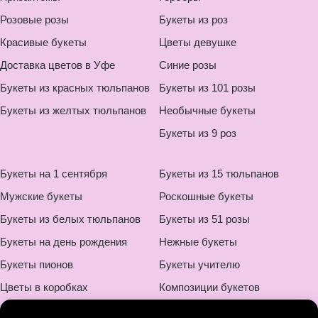
Розовые розы
Букеты из роз
Красивые букеты
Цветы девушке
Доставка цветов в Уфе
Синие розы
Букеты из красных тюльпанов
Букеты из 101 розы
Букеты из желтых тюльпанов
Необычные букеты
Букеты из 9 роз
Букеты на 1 сентября
Букеты из 15 тюльпанов
Мужские букеты
Роскошные букеты
Букеты из белых тюльпанов
Букеты из 51 розы
Букеты на день рождения
Нежные букеты
Букеты пионов
Букеты учителю
Цветы в коробках
Композиции букетов
Букеты на свадьбу
Монобукеты