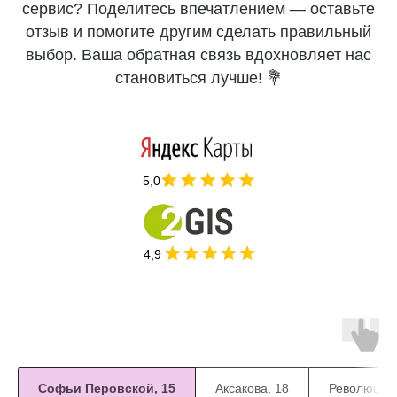
сервис? Поделитесь впечатлением — оставьте
отзыв и помогите другим сделать правильный
выбор. Ваша обратная связь вдохновляет нас
становиться лучше! 💐
5,0
4,9
Софьи Перовской, 15
Аксакова, 18
Революцион