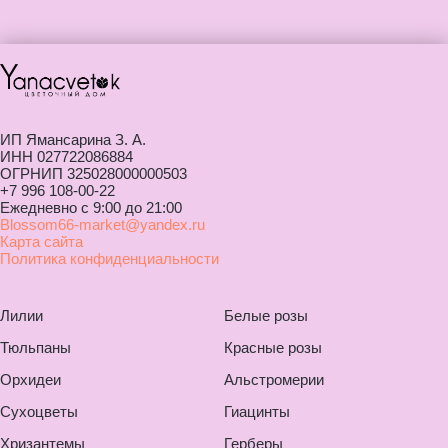
ИП Ямансарина З. А.
ИНН 027722086884
ОГРНИП 325028000000503
+7 996 108-00-22
Ежедневно с 9:00 до 21:00
Blossom66-market@yandex.ru
Карта сайта
Политика конфиденциальности
Лилии
Белые розы
Тюльпаны
Красные розы
Орхидеи
Альстромерии
Сухоцветы
Гиацинты
Хризантемы
Герберы