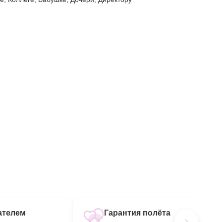
ателем
Гарантия полёта