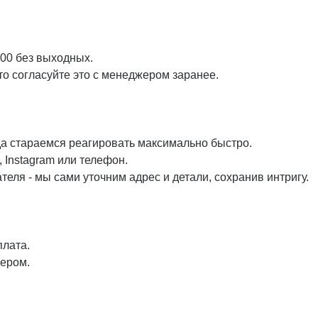
:00 без выходных.
то согласуйте это с менеджером заранее.
да стараемся реагировать максимально быстро.
 Instagram или телефон.
еля - мы сами уточним адрес и детали, сохранив интригу.
плата.
жером.