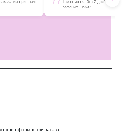
заказа мы пришлем
Гарантия полёта 2 дня* или мы
заменим шарик
ит при оформлении заказа.