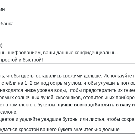
ии
рбанка
)
ны шифрованием, ваши данные конфиденциальны.
простой и быстрой!
ь, чтобы цветы оставались свежими дольше. Используйте 
стебли на 1−2 см под острым углом, чтобы улучшить погл
находятся ниже уровня воды, чтобы предотвратить их гние
рямых солнечных лучей, сквозняков, отопительных приборо
ет в комплекте с букетом,
лучше всего добавлять в вазу н
 салоне.
цветов и удаляйте увядшие бутоны или листья, чтобы сохр
ждаться красотой вашего букета значительно дольше