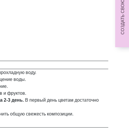
СОЗДАТЬ СВОЮ КОМПОЗИЦИЮ
прохладную воду.
ощение воды.
ние.
в и фруктов.
а 2-3 день.
В первый день цветам достаточно
анить общую свежесть композиции.