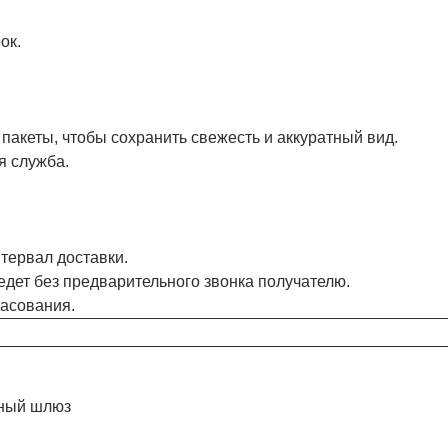
ок.
акеты, чтобы сохранить свежесть и аккуратный вид.
я служба.
тервал доставки.
едет без предварительного звонка получателю.
ласования.
жный шлюз