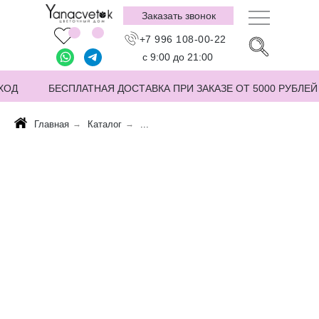
Заказать звонок
+7 996 108-00-22
с 9:00 до 21:00
ХОД
БЕСПЛАТНАЯ ДОСТАВКА ПРИ ЗАКАЗЕ ОТ 5000 РУБЛЕЙ
Главная
→
Каталог
→
...