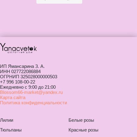
ИП Ямансарина З. А.
ИНН 027722086884
ОГРНИП 325028000000503
+7 996 108-00-22
Ежедневно с 9:00 до 21:00
Blossom66-market@yandex.ru
Карта сайта
Политика конфиденциальности
Лилии
Белые розы
Тюльпаны
Красные розы