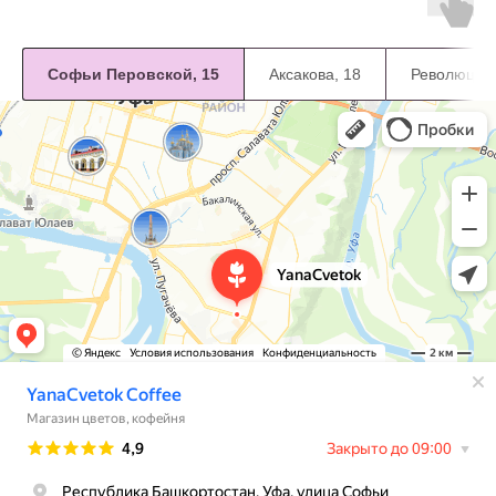
Софьи Перовской, 15
Аксакова, 18
Революцион