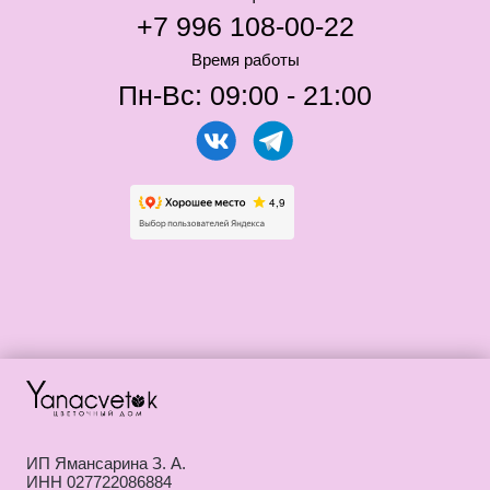
ИП Ямансарина З. А.
ИНН 027722086884