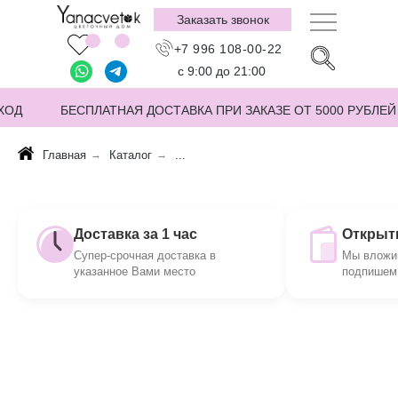
Заказать звонок
+7 996 108-00-22
с 9:00 до 21:00
ХОД
БЕСПЛАТНАЯ ДОСТАВКА ПРИ ЗАКАЗЕ ОТ 5000 РУБЛЕЙ
Главная
→
Каталог
→
...
Доставка за 1 час
Открытк
Супер-срочная доставка в
Мы вложим
указанное Вами место
подпишем 