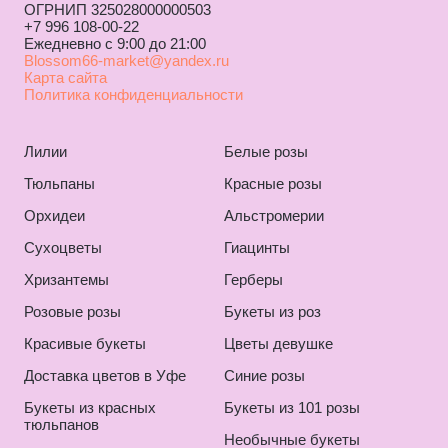
ОГРНИП 325028000000503
+7 996 108-00-22
Ежедневно с 9:00 до 21:00
Blossom66-market@yandex.ru
Карта сайта
Политика конфиденциальности
Лилии
Белые розы
Тюльпаны
Красные розы
Орхидеи
Альстромерии
Сухоцветы
Гиацинты
Хризантемы
Герберы
Розовые розы
Букеты из роз
Красивые букеты
Цветы девушке
Доставка цветов в Уфе
Синие розы
Букеты из красных
Букеты из 101 розы
тюльпанов
Необычные букеты