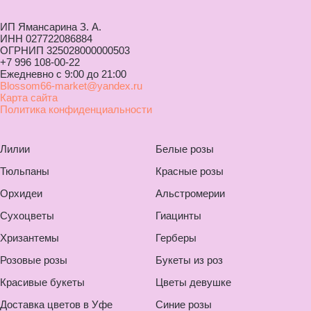
ИП Ямансарина З. А.
ИНН 027722086884
ОГРНИП 325028000000503
+7 996 108-00-22
Ежедневно с 9:00 до 21:00
Blossom66-market@yandex.ru
Карта сайта
Политика конфиденциальности
Лилии
Белые розы
Тюльпаны
Красные розы
Орхидеи
Альстромерии
Сухоцветы
Гиацинты
Хризантемы
Герберы
Розовые розы
Букеты из роз
Красивые букеты
Цветы девушке
Доставка цветов в Уфе
Синие розы