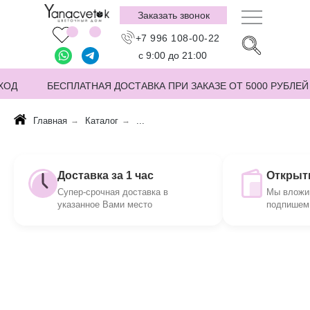
Заказать звонок
+7 996 108-00-22
с 9:00 до 21:00
ХОД
БЕСПЛАТНАЯ ДОСТАВКА ПРИ ЗАКАЗЕ ОТ 5000 РУБЛЕЙ
Главная
→
Каталог
→
...
Доставка за 1 час
Открытк
Супер-срочная доставка в
Мы вложим
указанное Вами место
подпишем 