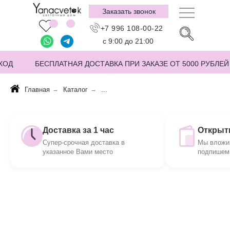
Заказать звонок
+7 996 108-00-22
с 9:00 до 21:00
ХОД
БЕСПЛАТНАЯ ДОСТАВКА ПРИ ЗАКАЗЕ ОТ 5000 РУБЛЕЙ
Главная
→
Каталог
→
...
Доставка за 1 час
Открытк
Супер-срочная доставка в
Мы вложим
указанное Вами место
подпишем 