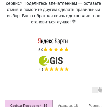
сервис? Поделитесь впечатлением — оставьте
отзыв и помогите другим сделать правильный
выбор. Ваша обратная связь вдохновляет нас
становиться лучше! 💐
5,0
4,9
Софьи Перовской, 15
Аксакова, 18
Революцион