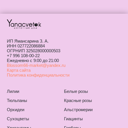
ИП Ямансарина З. А.
ИНН 027722086884
ОГРНИП 325028000000503
+7 996 108-00-22
Ежедневно с 9:00 до 21:00
Blossom66-market@yandex.ru
Карта сайта
Политика конфиденциальности
Лилии
Белые розы
Тюльпаны
Красные розы
Орхидеи
Альстромерии
Сухоцветы
Гиацинты
Хризантемы
Герберы