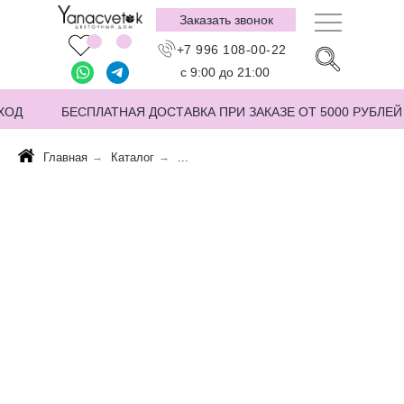
Заказать звонок
+7 996 108-00-22
с 9:00 до 21:00
ХОД
БЕСПЛАТНАЯ ДОСТАВКА ПРИ ЗАКАЗЕ ОТ 5000 РУБЛЕЙ
Главная
→
Каталог
→
...