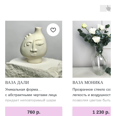
ВАЗА ДАЛИ
ВАЗА МОНИКА
Уникальная форма
Прозрачное стекло созда
с абстрактными чертами лица
легкость и воздушность,
придает неповторимый шарм
позволяя цветам быть в 
любому букету.
внимания
760
р.
1 230
р.