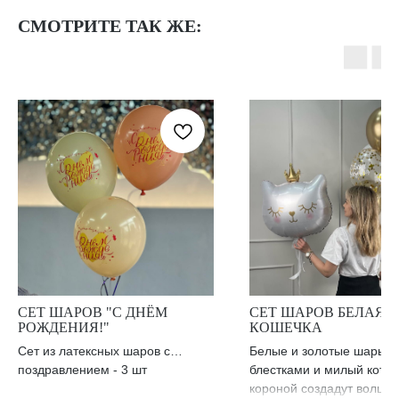
СМОТРИТЕ ТАК ЖЕ:
СЕТ ШАРОВ "С ДНЁМ
СЕТ ШАРОВ БЕЛАЯ
РОЖДЕНИЯ!"
КОШЕЧКА
Сет из латексных шаров с
Белые и золотые шары с
поздравлением - 3 шт
блестками и милый котен
короной создадут волше