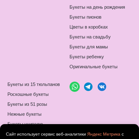
Букеты на день рождения
Букеты пионов
Цветы в коробках
Букеты на свадьбу
Букеты для мамы
Букеты ребенку
Оригинальные букеты
Букеты из 15 тюльпанов
Роскошные букеты
Букеты из 51 розы
Нежные букеты
Букеты учителю
Композиции букетов
Сайт использует сервис веб-аналитики
Яндекс Метрика
с