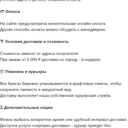
💳
Оплата
На сайте предусмотрена моментальная онлайн-оплата.
Другие способы оплаты можно обсудить с менеджером.
💐
Условия доставки и стоимость
Стоимость зависит от адреса получателя.
При заказе от 5 000 ₽ доставка по городу - в подарок.
📦
Упаковка и курьеры
Все букеты бережно упаковываются в крафтовые пакеты, чтобы
сохранить свежесть и аккуратный вид.
Доставку выполняет наша собственная курьерская служба.
⏳
Дополнительные опции
Можно выбрать конкретное время или удобный интервал доставки.
Доступна услуга «сюрприз-доставка» - курьер приедет без