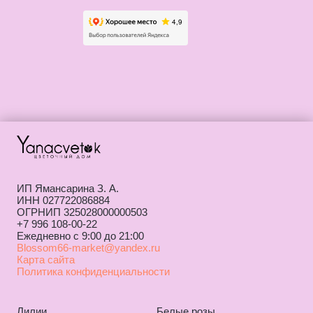
ИП Ямансарина З. А.
ИНН 027722086884
ОГРНИП 325028000000503
+7 996 108-00-22
Ежедневно с 9:00 до 21:00
Blossom66-market@yandex.ru
Карта сайта
Политика конфиденциальности
Лилии
Белые розы