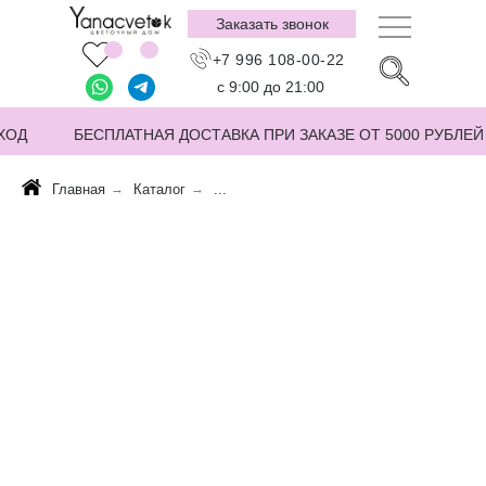
Заказать звонок
+7 996 108-00-22
с 9:00 до 21:00
ХОД
БЕСПЛАТНАЯ ДОСТАВКА ПРИ ЗАКАЗЕ ОТ 5000 РУБЛЕЙ
Главная
→
Каталог
→
...