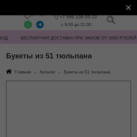
Заказать звонок
+7 996 108-00-22
с 9:00 до 21:00
ХОД
БЕСПЛАТНАЯ ДОСТАВКА ПРИ ЗАКАЗЕ ОТ 5000 РУБЛЕЙ
Букеты из 51 тюльпана
Главная
→
Каталог
→
Букеты из 51 тюльпана