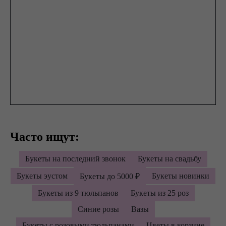
Часто ищут:
Букеты на последний звонок
Букеты на свадьбу
Букеты эустом
Букеты новинки
Букеты до 5000 ₽
Букеты из 9 тюльпанов
Букеты из 25 роз
Синие розы
Вазы
Букеты с розовыми тюльпанами
Цветы в корзине