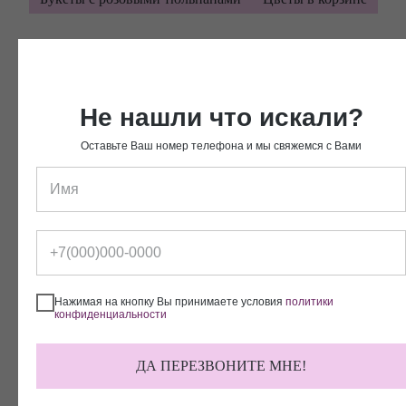
Моменты радости с нашими
букетами
Не нашли что искали?
Фотографии довольных клиентов
Оставьте Ваш номер телефона и мы свяжемся с Вами
Нажимая на кнопку Вы принимаете условия
политики
конфиденциальности
ДА ПЕРЕЗВОНИТЕ МНЕ!